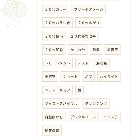
２０代カラー
ブリーチダメージ
２０代パサつき
２０代広がり
２０代枝毛
２０代髪質改善
２０代艶髪
かしわ台
艶髪
美容院
トリートメント
テスト
海老名
美容室
ショート
ボブ
ハイライト
ヘアマニキュア
艶
ツイストスパイラル
クレンジング
白髪ぼかし
デジタルパーマ
エクステ
髪質改善