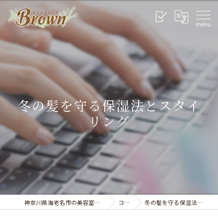
冬の髪を守る保湿法とスタイ
リング
神奈川県海老名市の美容室なら美容室Brown
コラム
冬の髪を守る保湿法とスタイリング