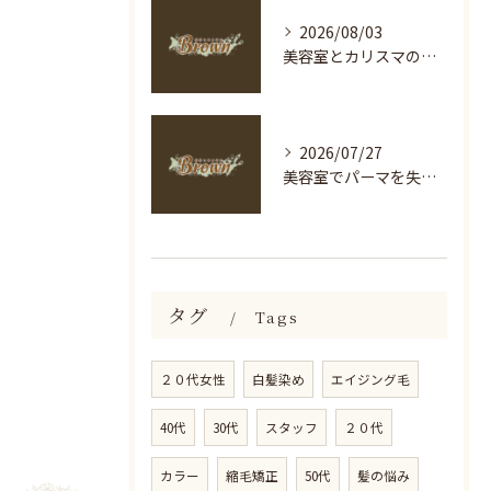
2026/08/03
美容室とカリスマの選び方を神奈川県海老名市足柄下郡箱根町で徹底解説
2026/07/27
美容室でパーマを失敗しないための長持ち＆ダメージケア完全ガイド
タグ
Tags
２０代女性
白髪染め
エイジング毛
40代
30代
スタッフ
２０代
カラー
縮毛矯正
50代
髪の悩み