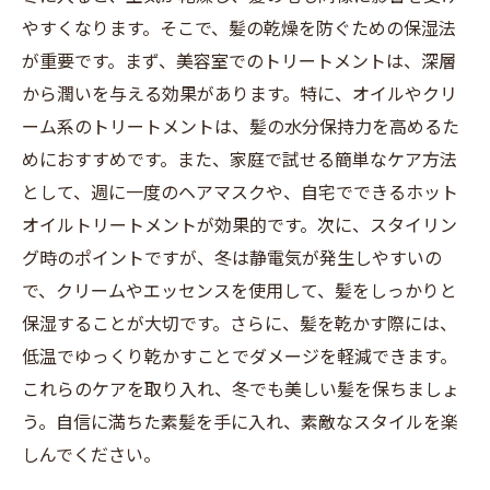
イント
やすくなります。そこで、髪の乾燥を防ぐための保湿法
冬を乗り切るための髪の保湿とスタイリングの
が重要です。まず、美容室でのトリートメントは、深層
まとめ
から潤いを与える効果があります。特に、オイルやクリ
ーム系のトリートメントは、髪の水分保持力を高めるた
めにおすすめです。また、家庭で試せる簡単なケア方法
として、週に一度のヘアマスクや、自宅でできるホット
オイルトリートメントが効果的です。次に、スタイリン
グ時のポイントですが、冬は静電気が発生しやすいの
で、クリームやエッセンスを使用して、髪をしっかりと
保湿することが大切です。さらに、髪を乾かす際には、
低温でゆっくり乾かすことでダメージを軽減できます。
これらのケアを取り入れ、冬でも美しい髪を保ちましょ
う。自信に満ちた素髪を手に入れ、素敵なスタイルを楽
しんでください。