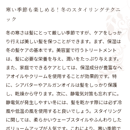
寒い季節も楽しめる！冬のスタイリングテクニ
ック
冬の寒さは髪にとって厳しい季節ですが、ケアをしっか
り行えば美しい髪を保つことができます。まず、保湿は
冬の髪ケアの基本です。美容室で行うトリートメント
は、髪に必要な栄養を与え、潤いをたっぷり与えます。
また、家庭でできるケアとしては、保湿成分が豊富なヘ
アオイルやクリームを使用することが効果的です。特
に、シアバターやアルガンオイルは髪をしっかり保護
し、乾燥から守ります。次に、静電気対策も忘れずに。
静電気が発生しやすい冬には、髪を乾かす際には必ず冷
風や低温の風を使用すると良いでしょう。スタイリング
に関しては、柔らかいウェーブスタイルやふんわりした
ボリュームアップが人気です。これにより、寒い季節で