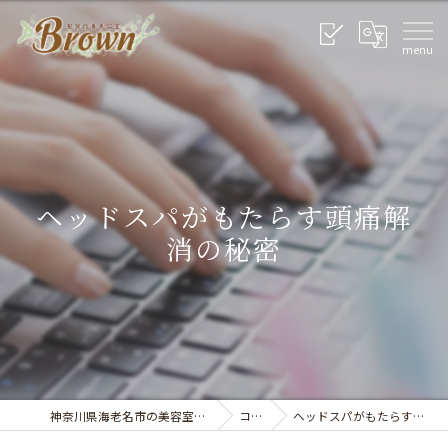
ヘッドスパがもたらす頭痛解
消の秘密
神奈川県海老名市の美容室なら美容室Brown
コラム
ヘッドスパがもたらす頭痛解消の秘密