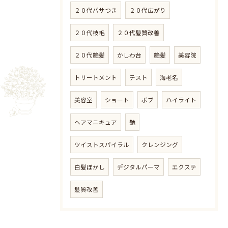
２０代パサつき
２０代広がり
２０代枝毛
２０代髪質改善
２０代艶髪
かしわ台
艶髪
美容院
トリートメント
テスト
海老名
美容室
ショート
ボブ
ハイライト
ヘアマニキュア
艶
ツイストスパイラル
クレンジング
白髪ぼかし
デジタルパーマ
エクステ
髪質改善