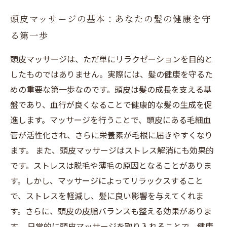
美しい髪は健康な頭皮から：専門家のアドバイ
頭皮マッサージの基本：あなたの髪の健康を守
ス
る第一歩
今日から始める！頭皮マッサージで美髪を手に
入れよう
頭皮マッサージは、ただ単にリラクゼーションを目的と
したものではありません。実際には、髪の健康を守るた
めの重要な第一歩なのです。頭皮は髪の成長を支える基
盤であり、血行が良くなることで健康的な髪の生成を促
進します。マッサージを行うことで、頭皮にある毛細血
管が活性化され、さらに栄養素が毛根に届きやすくなり
ます。 また、頭皮マッサージはストレス解消にも効果的
です。ストレスは脱毛や薄毛の原因となることがありま
す。しかし、マッサージによってリラックスすること
で、ストレスを軽減し、髪に良い影響を与えてくれま
す。さらに、頭皮の皮脂バランスも整える効果がありま
す。 日常的に頭皮マッサージを取り入れることで、健康