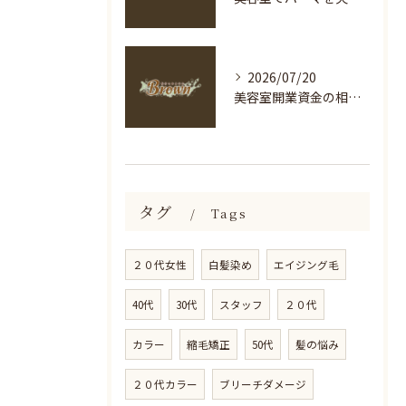
2026/07/20
美容室開業資金の相場と海老名市横浜市南区で自己資金500万円から始める現実的なステップ
タグ
Tags
２０代女性
白髪染め
エイジング毛
40代
30代
スタッフ
２０代
カラー
縮毛矯正
50代
髪の悩み
２０代カラー
ブリーチダメージ