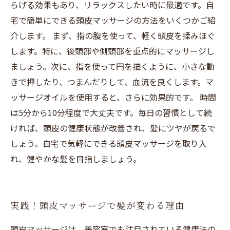
らげる効果もあり、リラックスしたい時に最適です。自
宅で簡単にできる頭皮マッサージの方法をいくつかご紹
介します。 まず、指の腹を使って、軽く頭皮を揉みほぐ
します。特に、後頭部や側頭部を重点的にマッサージし
ましょう。次に、指を使って円を描くように、小さな動
きで押したり、つまんだりして、血流を良くします。マ
ッサージオイルを使用すると、さらに効果的です。 時間
は5分から10分程度で大丈夫です。毎日の習慣として続
ければ、頭皮の健康状態が改善され、髪にツヤが戻るで
しょう。自宅で気軽にできる頭皮マッサージを取り入
れ、健やかな髪を目指しましょう。
実践！頭皮マッサージで髪が変わる理由
頭皮マッサージは、美容室でも注目されている健康法の