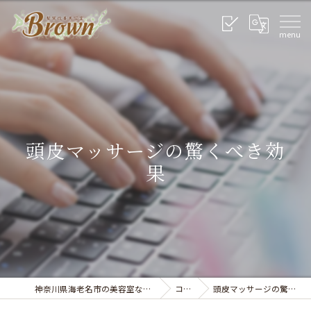
頭皮マッサージの驚くべき効
果
神奈川県海老名市の美容室なら美容室Brown
コラム
頭皮マッサージの驚くべき効果