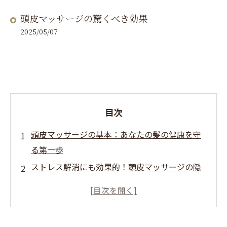
頭皮マッサージの驚くべき効果
2025/05/07
目次
頭皮マッサージの基本：あなたの髪の健康を守
る第一歩
ストレス解消にも効果的！頭皮マッサージの隠
れた魅力
自宅でできる簡単頭皮マッサージの方法
実践！頭皮マッサージで髪が変わる理由