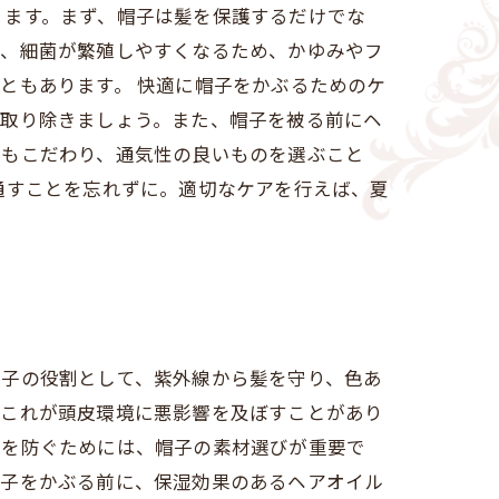
ります。まず、帽子は髪を保護するだけでな
り、細菌が繁殖しやすくなるため、かゆみやフ
ともあります。 快適に帽子をかぶるためのケ
を取り除きましょう。また、帽子を被る前にヘ
にもこだわり、通気性の良いものを選ぶこと
通すことを忘れずに。適切なケアを行えば、夏
帽子の役割として、紫外線から髪を守り、色あ
、これが頭皮環境に悪影響を及ぼすことがあり
れを防ぐためには、帽子の素材選びが重要で
帽子をかぶる前に、保湿効果のあるヘアオイル