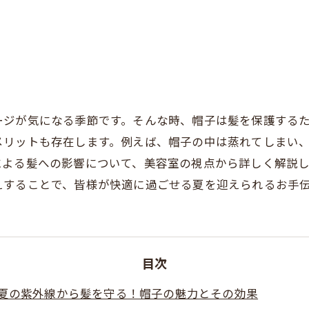
ージが気になる季節です。そんな時、帽子は髪を保護する
メリットも存在します。例えば、帽子の中は蒸れてしまい
による髪への影響について、美容室の視点から詳しく解説
えすることで、皆様が快適に過ごせる夏を迎えられるお手
目次
夏の紫外線から髪を守る！帽子の魅力とその効果