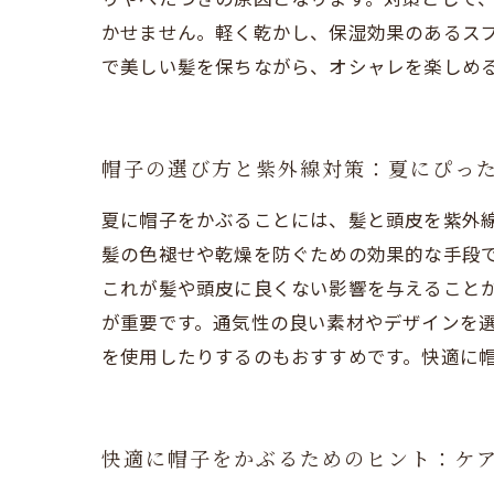
かせません。軽く乾かし、保湿効果のあるス
で美しい髪を保ちながら、オシャレを楽しめ
帽子の選び方と紫外線対策：夏にぴっ
夏に帽子をかぶることには、髪と頭皮を紫外
髪の色褪せや乾燥を防ぐための効果的な手段
これが髪や頭皮に良くない影響を与えること
が重要です。通気性の良い素材やデザインを
を使用したりするのもおすすめです。快適に
快適に帽子をかぶるためのヒント：ケ