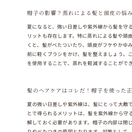
帽子の影響？蒸れによる髪と頭皮の悩
夏になると、強い日差しや紫外線から髪を守
リットも存在します。特に蒸れによる髪や頭
くと、髪がべたついたり、頭皮がフケやかゆみ
前に軽くブラシをかけ、髪を整えましょう。
を使用することで、蒸れを軽減することがで
髪のヘアケアはコレだ！帽子を使った
夏の強い日差しや紫外線は、髪にとって大敵
とで得られるメリットは、髪を紫外線から守
解しておく必要があります。帽子の内部は閉
りやべたつきの原因となります。対策として