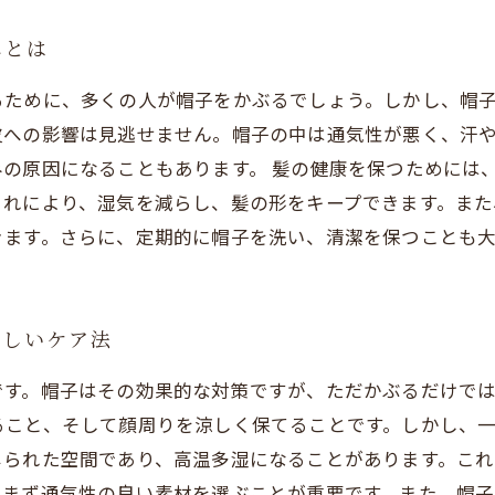
みとは
るために、多くの人が帽子をかぶるでしょう。しかし、帽
皮への影響は見逃せません。帽子の中は通気性が悪く、汗
の原因になることもあります。 髪の健康を保つためには
これにより、湿気を減らし、髪の形をキープできます。また
きます。さらに、定期的に帽子を洗い、清潔を保つことも大
正しいケア法
です。帽子はその効果的な対策ですが、ただかぶるだけで
ること、そして顔周りを涼しく保てることです。しかし、
じられた空間であり、高温多湿になることがあります。これ
、まず通気性の良い素材を選ぶことが重要です。また、帽