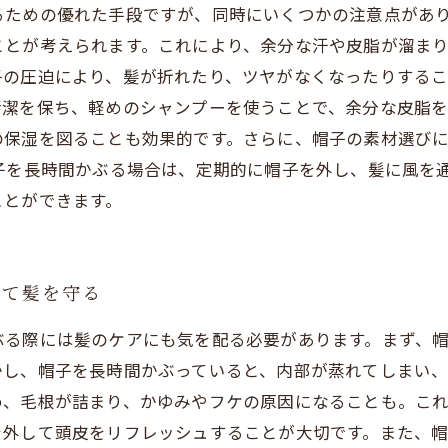
るための優れた手段ですが、同時にいくつかの注意点があ
ことが考えられます。これにより、余分な汗や皮脂が溜ま
の圧迫により、髪が折れたり、ツヤがなくなったりするこ
清潔を保ち、軽めのシャンプーを使うことで、余分な皮脂
の保湿を図ることも効果的です。さらに、帽子の素材選び
帽子を長時間かぶる場合は、定期的に帽子を外し、髪に風を
ことができます。
って髪を守る
ぶる際には髪のケアにも気を配る必要があります。まず、
かし、帽子を長時間かぶっていると、内部が蒸れてしまい
め、毛根が詰まり、かゆみやフケの原因になることも。こ
を外して頭皮をリフレッシュすることが大切です。また、