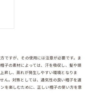
もう
味方ですが、その使用には注意が必要です。ま
、帽子の素材によっては、汗を吸収し、髪や頭
が上昇し、蒸れが発生しやすい環境となりま
ません。対策としては、通気性の良い帽子を選
ョンを楽しむために、正しい帽子の使い方を意