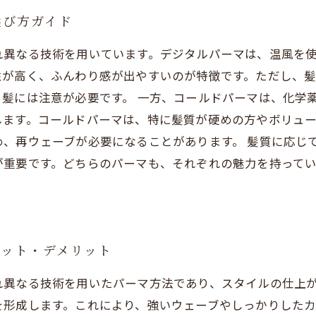
選び方ガイド
れ異なる技術を用いています。デジタルパーマは、温風を
性が高く、ふんわり感が出やすいのが特徴です。ただし、
髪には注意が必要です。 一方、コールドパーマは、化学
します。コールドパーマは、特に髪質が硬めの方やボリュ
、再ウェーブが必要になることがあります。 髪質に応じ
が重要です。どちらのパーマも、それぞれの魅力を持って
リット・デメリット
異なる技術を用いたパーマ方法であり、スタイルの仕上が
を形成します。これにより、強いウェーブやしっかりした