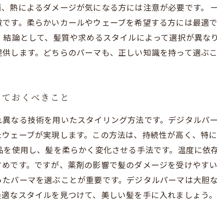
、熱によるダメージが気になる方には注意が必要です。 
徴です。柔らかいカールやウェーブを希望する方には最適
 結論として、髪質や求めるスタイルによって選択が異な
提供します。どちらのパーマも、正しい知識を持って選ぶ
っておくべきこと
れ異なる技術を用いたスタイリング方法です。デジタルパ
たウェーブが実現します。この方法は、持続性が高く、特
品を使用し、髪を柔らかく変化させる手法です。温度に依
めです。ですが、薬剤の影響で髪のダメージを受けやすい
ったパーマを選ぶことが重要です。デジタルパーマは大胆
最適なスタイルを見つけて、美しい髪を手に入れましょう