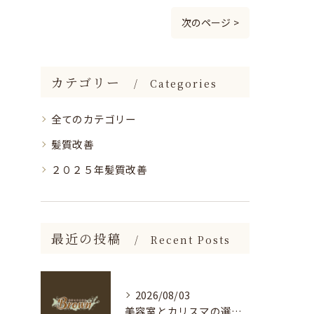
次のページ >
カテゴリー
Categories
全てのカテゴリー
髪質改善
２０２５年髪質改善
最近の投稿
Recent Posts
2026/08/03
美容室とカリスマの選び方を神奈川県海老名市足柄下郡箱根町で徹底解説