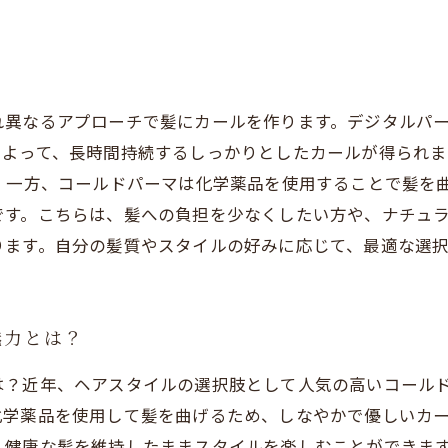
密
れ異なるアプローチで髪にカールを作ります。デジタルパ
によって、長時間持続するしっかりとしたカールが得られま
 一方、コールドパーマは化学薬品を使用することで髪を
す。こちらは、髪への負担を少なくしたい方や、ナチュラ
ります。自分の髪質やスタイルの好みに応じて、最適な選
魅力とは？
は？近年、ヘアスタイルの選択肢として人気の高いコール
化学薬品を使用して髪を曲げるため、しなやかで優しいカ
、健康な髪を維持したままスタイルを楽しむことができま