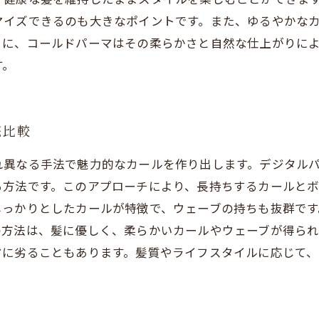
マイズできるのも大きなポイントです。また、ゆるやかな
うに、コールドパーマはその柔らかさと自然な仕上がりに
す。
底比較
れ異なる手法で魅力的なカールを作り出します。デジタル
る方法です。このアプローチにより、長持ちするカールと
しっかりとしたカールが特徴で、ウェーブの持ちも抜群で
の方法は、髪に優しく、柔らかいカールやウェーブが得ら
マに劣ることもあります。髪質やライフスタイルに応じて