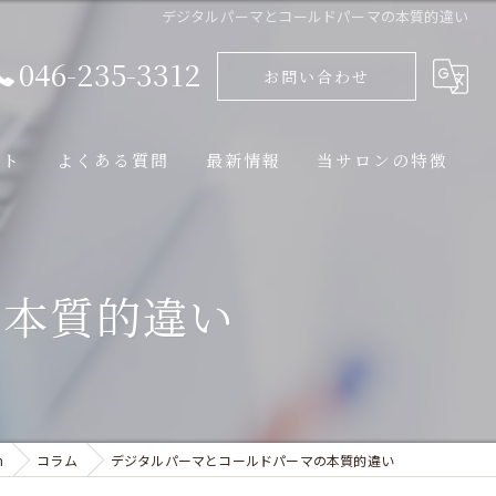
デジタルパーマとコールドパーマの本質的違い
046-235-3312
お問い合わせ
ート
よくある質問
最新情報
当サロンの特徴
ブログ
カット
コラム
トリートメント
の本質的違い
縮毛矯正
パーマ
ヘッドスパ
n
コラム
デジタルパーマとコールドパーマの本質的違い