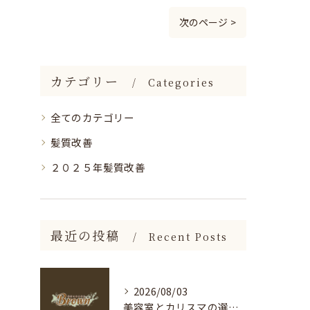
次のページ >
カテゴリー
Categories
全てのカテゴリー
髪質改善
２０２５年髪質改善
最近の投稿
Recent Posts
2026/08/03
美容室とカリスマの選び方を神奈川県海老名市足柄下郡箱根町で徹底解説