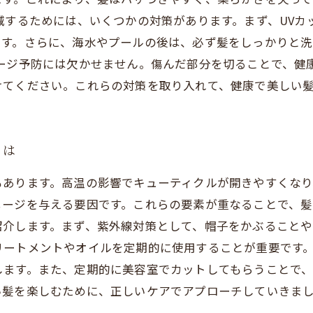
減するためには、いくつかの対策があります。まず、UV
ます。さらに、海水やプールの後は、必ず髪をしっかりと
メージ予防には欠かせません。傷んだ部分を切ることで、健
けてください。これらの対策を取り入れて、健康で美しい
とは
もあります。高温の影響でキューティクルが開きやすくな
メージを与える要因です。これらの要素が重なることで、髪
介します。まず、紫外線対策として、帽子をかぶることや
リートメントやオイルを定期的に使用することが重要です
します。また、定期的に美容室でカットしてもらうことで
い髪を楽しむために、正しいケアでアプローチしていきま