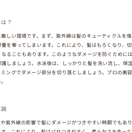
とは？
は厳しい環境です。まず、紫外線は髪のキューティクルを傷
養を奪ってしまいます。これにより、髪はもろくなり、切
くなることもあります。このようなダメージを防ぐために
保護しましょう。水泳後は、しっかりと髪を洗い流し、保
リミングでダメージ部分を切り落としましょう。プロの美
う。
解説
温や紫外線の影響で髪にダメージがつきやすい時期でもあ
ます。これにより、髪はパサつきやすく、柔らかさを失って