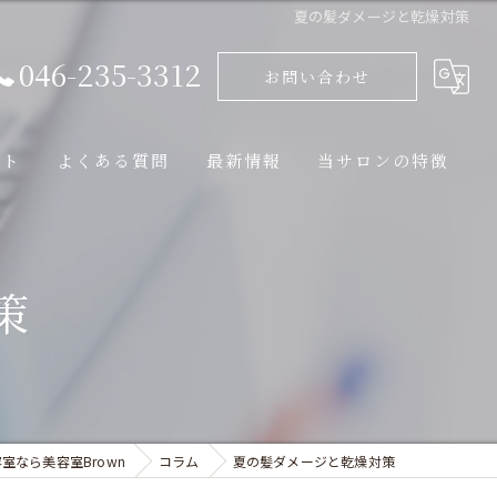
夏の髪ダメージと乾燥対策
046-235-3312
お問い合わせ
ート
よくある質問
最新情報
当サロンの特徴
ブログ
カット
策
コラム
トリートメント
縮毛矯正
パーマ
ヘッドスパ
室なら美容室Brown
コラム
夏の髪ダメージと乾燥対策