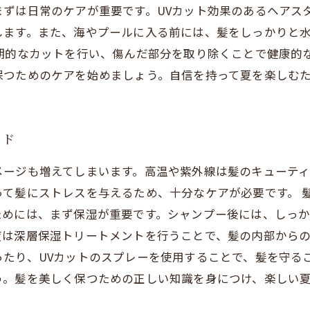
まずは日常のケアが重要です。UVカット効果のあるヘアス
します。また、海やプールに入る前には、髪をしっかりと
期的なカットを行い、傷んだ部分を取り除くことで健康的
保つためのケアを始めましょう。自信を持って夏を楽しむ
イド
メージも増えてしまいます。高温や紫外線は髪のキューテ
て髪にストレスを与えるため、十分なケアが必要です。 
ためには、まず保湿が重要です。シャンプー後には、しっ
は深層保湿トリートメントを行うことで、髪の内部からの
たり、UVカットのスプレーを使用することで、髪を守る
う。髪を美しく保つための正しい知識を身につけ、楽しい