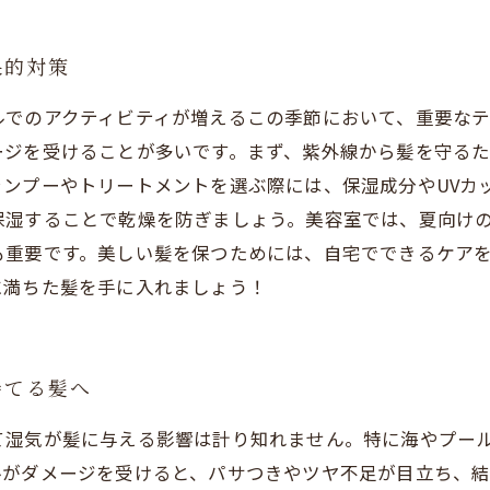
果的対策
ルでのアクティビティが増えるこの季節において、重要な
ージを受けることが多いです。まず、紫外線から髪を守る
ンプーやトリートメントを選ぶ際には、保湿成分やUVカ
保湿することで乾燥を防ぎましょう。美容室では、夏向け
も重要です。美しい髪を保つためには、自宅でできるケア
に満ちた髪を手に入れましょう！
持てる髪へ
て湿気が髪に与える影響は計り知れません。特に海やプー
ルがダメージを受けると、パサつきやツヤ不足が目立ち、結