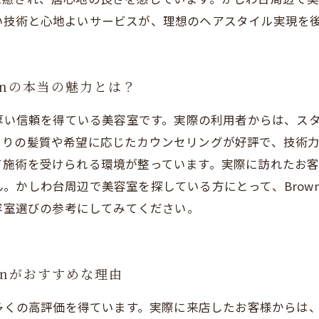
い技術と心地よいサービスが、理想のヘアスタイル実現を
wnの本当の魅力とは？
ら厚い信頼を得ている美容室です。実際の利用者からは、ス
とりの髪質や希望に応じたカウンセリングが好評で、技術
て施術を受けられる環境が整っています。実際に訪れたお
。かしわ台周辺で美容室を探している方にとって、Brow
美容室選びの参考にしてみてください。
wnがおすすめな理由
ら多くの高評価を得ています。実際に来店したお客様からは