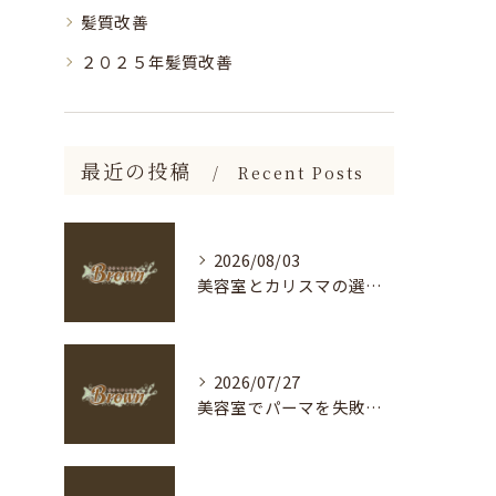
髪質改善
２０２５年髪質改善
最近の投稿
Recent Posts
2026/08/03
美容室とカリスマの選び方を神奈川県海老名市足柄下郡箱根町で徹底解説
2026/07/27
美容室でパーマを失敗しないための長持ち＆ダメージケア完全ガイド