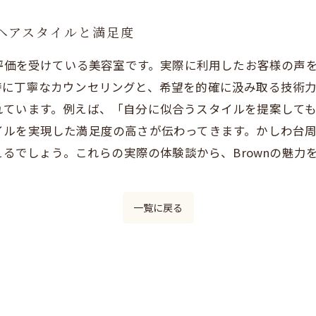
のヘアスタイルと満足度
い評価を受けている美容室です。実際に利用したお客様の声
特に丁寧なカウンセリングと、希望を的確に汲み取る技術
れています。例えば、「自分に似合うスタイルを提案して
イルを実現した満足度の高さが伝わってきます。かしわ台
えるでしょう。これらの実際の体験談から、Brownの魅
一覧に戻る