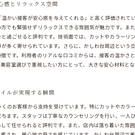
安心感とリラックス空間
ら「温かい接客が安心感を与えてくれる」と高く評価されて
の方でも緊張せずリラックスできる雰囲気が魅力です。ま
りと過ごせると評判です。技術面では、カットやカラーリ
声が多く寄せられています。さらに、かしわ台周辺という
特徴です。利用者のリアルな口コミからは、接客の温かさ
は美容室選びで重視したい方にとって、大きな安心材料とな
タイルが実現する瞬間
で多くのお客様から支持を受けています。特にカットやカラ
立ちます。スタッフは丁寧なカウンセリングを行い、一人
心して任せられると評判です。また、店内は落ち着いた雰
癒され、居心地の良さを感じています。かしわ台周辺で美容