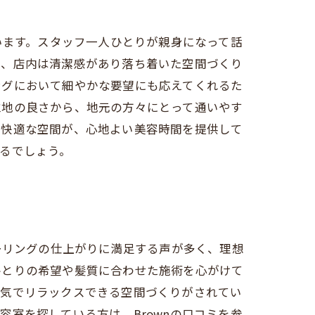
います。スタッフ一人ひとりが親身になって話
た、店内は清潔感があり落ち着いた空間づくり
ングにおいて細やかな要望にも応えてくれるた
立地の良さから、地元の方々にとって通いやす
と快適な空間が、心地よい美容時間を提供して
るでしょう。
ーリングの仕上がりに満足する声が多く、理想
ひとりの希望や髪質に合わせた施術を心がけて
囲気でリラックスできる空間づくりがされてい
室を探している方は、Brownの口コミを参