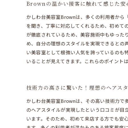
Brownの温かい接客に触れて感じた
かしわ台美容室Brownは、多くの利用者か
を聞き、丁寧に対応してくれるため、初めて
が徹底されているため、美容施術中もゆった
め、自分の理想のスタイルを実現できるとの
い美容室として根強い人気を誇っているのも
いることが見えてきます。これらのポイント
技術力の高さに驚いた！理想のヘアス
かしわ台美容室Brownは、その高い技術力
のヘアスタイルが実現したという口コミが目
います。そのため、初めて来店する方でも安
ます。多くの利用者が温かみのある接客態度に