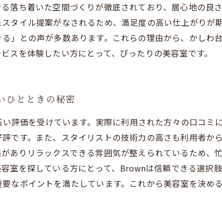
せる落ち着いた空間づくりが徹底されており、居心地の良
たスタイル提案がなされるため、満足度の高い仕上がりが
る」との声が多数あります。これらの理由から、かしわ台周
ービスを体験したい方にとって、ぴったりの美容室です。
よいひとときの秘密
ら高い評価を受けています。実際に利用された方々の口コミ
好評です。また、スタイリストの技術力の高さも利用者か
感がありリラックスできる雰囲気が整えられているため、
容室を探している方にとって、Brownは信頼できる選択
要なポイントを満たしています。これから美容室を決める方