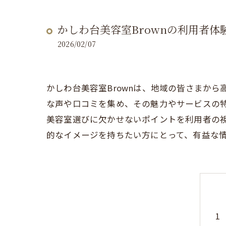
かしわ台美容室Brownの利用者体
2026/02/07
かしわ台美容室Brownは、地域の皆さまか
な声や口コミを集め、その魅力やサービスの
美容室選びに欠かせないポイントを利用者の
的なイメージを持ちたい方にとって、有益な情