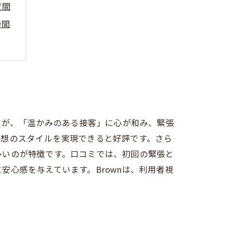
空間
瞬間
は？
由
足度
くが、「温かみのある接客」に心が和み、緊張
理想のスタイルを実現できると好評です。さら
多いのが特徴です。口コミでは、初回の緊張と
心感を与えています。Brownは、利用者視