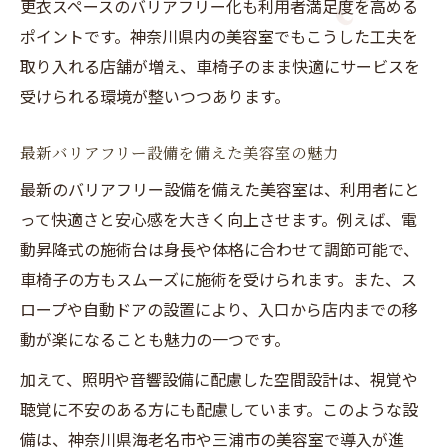
更衣スペースのバリアフリー化も利用者満足度を高める
ポイントです。神奈川県内の美容室でもこうした工夫を
取り入れる店舗が増え、車椅子のまま快適にサービスを
受けられる環境が整いつつあります。
最新バリアフリー設備を備えた美容室の魅力
最新のバリアフリー設備を備えた美容室は、利用者にと
って快適さと安心感を大きく向上させます。例えば、電
動昇降式の施術台は身長や体格に合わせて調節可能で、
車椅子の方もスムーズに施術を受けられます。また、ス
ロープや自動ドアの設置により、入口から店内までの移
動が楽になることも魅力の一つです。
加えて、照明や音響設備に配慮した空間設計は、視覚や
聴覚に不安のある方にも配慮しています。このような設
備は、神奈川県海老名市や三浦市の美容室で導入が進