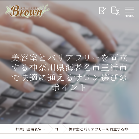
美容室とバリアフリーを両立
する神奈川県海老名市三浦市
で快適に通えるサロン選びの
ポイント
神奈川県海老名市の美容室なら美容室Brown
コラム
美容室とバリアフリーを両立する神奈川県海老名市三浦市で快適に通えるサロン選びのポイント