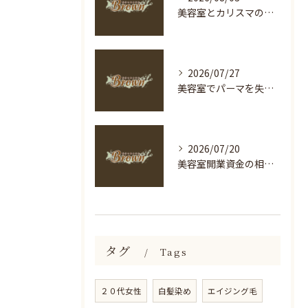
美容室とカリスマの選び方を神奈川県海老名市足柄下郡箱根町で徹底解説
2026/07/27
美容室でパーマを失敗しないための長持ち＆ダメージケア完全ガイド
2026/07/20
美容室開業資金の相場と海老名市横浜市南区で自己資金500万円から始める現実的なステップ
タグ
Tags
２０代女性
白髪染め
エイジング毛