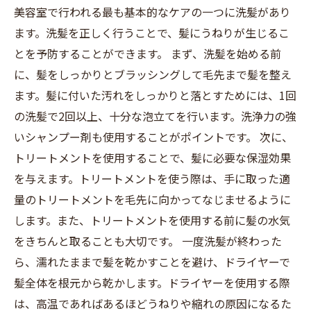
美容室で行われる最も基本的なケアの一つに洗髪があり
ます。洗髪を正しく行うことで、髪にうねりが生じるこ
とを予防することができます。 まず、洗髪を始める前
に、髪をしっかりとブラッシングして毛先まで髪を整え
ます。髪に付いた汚れをしっかりと落とすためには、1回
の洗髪で2回以上、十分な泡立てを行います。洗浄力の強
いシャンプー剤も使用することがポイントです。 次に、
トリートメントを使用することで、髪に必要な保湿効果
を与えます。トリートメントを使う際は、手に取った適
量のトリートメントを毛先に向かってなじませるように
します。また、トリートメントを使用する前に髪の水気
をきちんと取ることも大切です。 一度洗髪が終わった
ら、濡れたままで髪を乾かすことを避け、ドライヤーで
髪全体を根元から乾かします。ドライヤーを使用する際
は、高温であればあるほどうねりや縮れの原因になるた