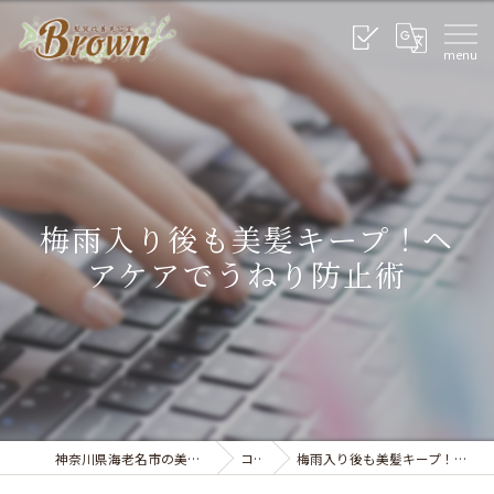
梅雨入り後も美髪キープ！ヘ
アケアでうねり防止術
神奈川県海老名市の美容室なら美容室Brown
コラム
梅雨入り後も美髪キープ！ヘアケアでうねり防止術