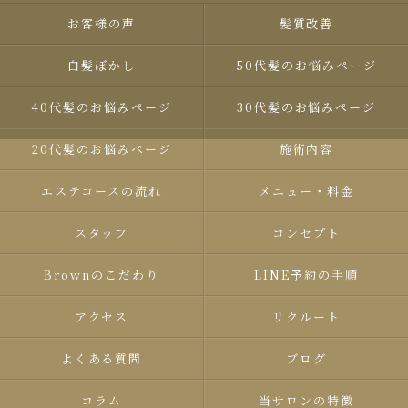
お客様の声
髪質改善
白髪ぼかし
50代髪のお悩みページ
40代髪のお悩みページ
30代髪のお悩みページ
20代髪のお悩みページ
施術内容
エステコースの流れ
メニュー・料金
スタッフ
コンセプト
Brown​のこだわり
LINE予約の手順
アクセス
リクルート
よくある質問
ブログ
コラム
当サロンの特徴